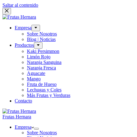
Saltar al contenido
Empresa
Sobre Nosotros
Blog | Noticias
Productos
Kaki Persimmon
Limón Rojo
Naranja Sanguina
Naranja Fresca
Aguacate
Mango
Fruta de Hueso
Lechugas y Coles
Más Frutas y Verduras
Contacto
Frutas Hernara
Empresa
Sobre Nosotros