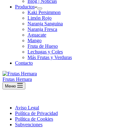
Blog | Noticias
Productos
Kaki Persimmon
Limón Rojo
Naranja Sanguina
Naranja Fresca
Aguacate
Mango
Fruta de Hueso
Lechugas y Coles
Más Frutas y Verduras
Contacto
Frutas Hernara
Меню
Aviso Legal
Política de Privacidad
Política de Cookies
Subvenciones