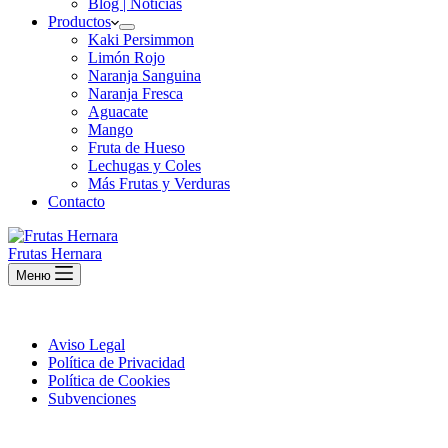
Blog | Noticias
Productos
Kaki Persimmon
Limón Rojo
Naranja Sanguina
Naranja Fresca
Aguacate
Mango
Fruta de Hueso
Lechugas y Coles
Más Frutas y Verduras
Contacto
Frutas Hernara
Меню
Aviso Legal
Política de Privacidad
Política de Cookies
Subvenciones