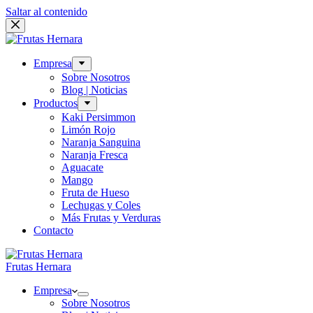
Saltar al contenido
Empresa
Sobre Nosotros
Blog | Noticias
Productos
Kaki Persimmon
Limón Rojo
Naranja Sanguina
Naranja Fresca
Aguacate
Mango
Fruta de Hueso
Lechugas y Coles
Más Frutas y Verduras
Contacto
Frutas Hernara
Empresa
Sobre Nosotros