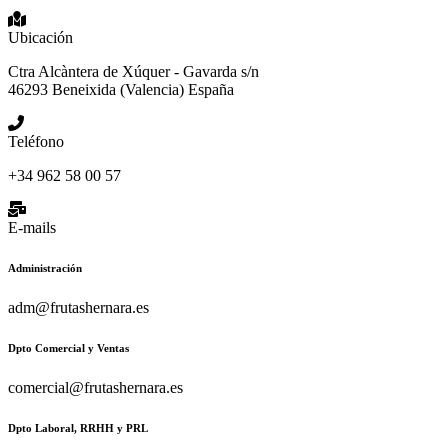
Ubicación
Ctra Alcàntera de Xúquer - Gavarda s/n
46293 Beneixida (Valencia) España
Teléfono
+34 962 58 00 57
E-mails
Administración
adm@frutashernara.es
Dpto Comercial y Ventas
comercial@frutashernara.es
Dpto Laboral, RRHH y PRL