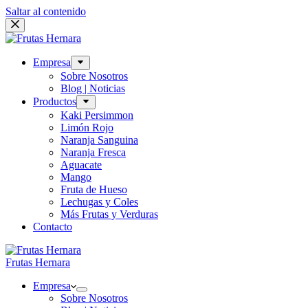
Saltar al contenido
Empresa
Sobre Nosotros
Blog | Noticias
Productos
Kaki Persimmon
Limón Rojo
Naranja Sanguina
Naranja Fresca
Aguacate
Mango
Fruta de Hueso
Lechugas y Coles
Más Frutas y Verduras
Contacto
Frutas Hernara
Empresa
Sobre Nosotros