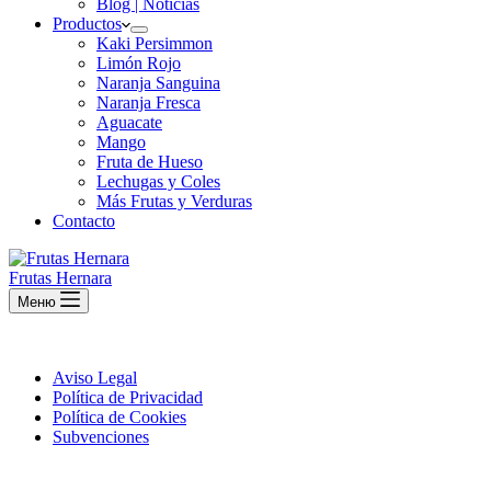
Blog | Noticias
Productos
Kaki Persimmon
Limón Rojo
Naranja Sanguina
Naranja Fresca
Aguacate
Mango
Fruta de Hueso
Lechugas y Coles
Más Frutas y Verduras
Contacto
Frutas Hernara
Меню
Aviso Legal
Política de Privacidad
Política de Cookies
Subvenciones