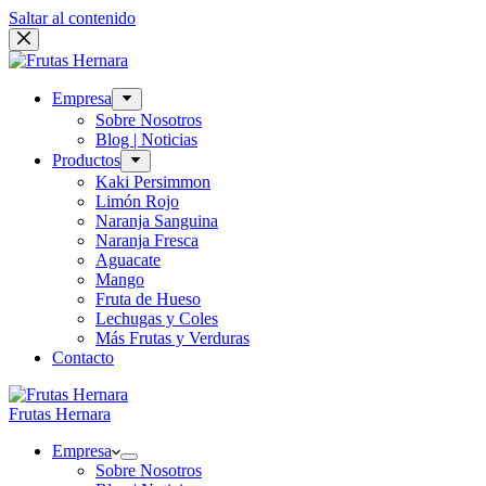
Saltar al contenido
Empresa
Sobre Nosotros
Blog | Noticias
Productos
Kaki Persimmon
Limón Rojo
Naranja Sanguina
Naranja Fresca
Aguacate
Mango
Fruta de Hueso
Lechugas y Coles
Más Frutas y Verduras
Contacto
Frutas Hernara
Empresa
Sobre Nosotros