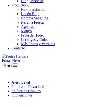
Blog | Noticias
Productos
Kaki Persimmon
Limón Rojo
Naranja Sanguina
Naranja Fresca
Aguacate
Mango
Fruta de Hueso
Lechugas y Coles
Más Frutas y Verduras
Contacto
Frutas Hernara
Меню
Aviso Legal
Política de Privacidad
Política de Cookies
Subvenciones