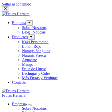
Saltar al contenido
Empresa
Sobre Nosotros
Blog | Noticias
Productos
Kaki Persimmon
Limón Rojo
Naranja Sanguina
Naranja Fresca
Aguacate
Mango
Fruta de Hueso
Lechugas y Coles
Más Frutas y Verduras
Contacto
Frutas Hernara
Empresa
Sobre Nosotros