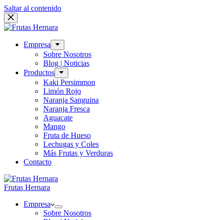
Saltar al contenido
Empresa
Sobre Nosotros
Blog | Noticias
Productos
Kaki Persimmon
Limón Rojo
Naranja Sanguina
Naranja Fresca
Aguacate
Mango
Fruta de Hueso
Lechugas y Coles
Más Frutas y Verduras
Contacto
Frutas Hernara
Empresa
Sobre Nosotros