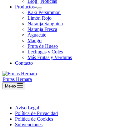
Blog | Noticias
Productos
Kaki Persimmon
Limón Rojo
Naranja Sanguina
Naranja Fresca
Aguacate
Mango
Fruta de Hueso
Lechugas y Coles
Más Frutas y Verduras
Contacto
Frutas Hernara
Меню
Aviso Legal
Política de Privacidad
Política de Cookies
Subvenciones