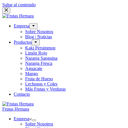
Saltar al contenido
Empresa
Sobre Nosotros
Blog | Noticias
Productos
Kaki Persimmon
Limón Rojo
Naranja Sanguina
Naranja Fresca
Aguacate
Mango
Fruta de Hueso
Lechugas y Coles
Más Frutas y Verduras
Contacto
Frutas Hernara
Empresa
Sobre Nosotros