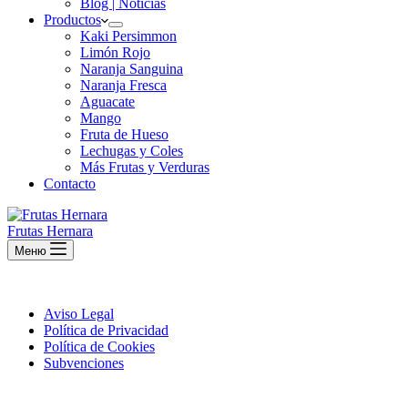
Blog | Noticias
Productos
Kaki Persimmon
Limón Rojo
Naranja Sanguina
Naranja Fresca
Aguacate
Mango
Fruta de Hueso
Lechugas y Coles
Más Frutas y Verduras
Contacto
Frutas Hernara
Меню
Aviso Legal
Política de Privacidad
Política de Cookies
Subvenciones