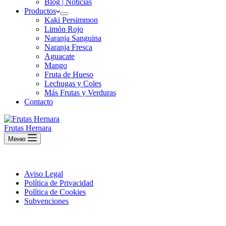
Blog | Noticias
Productos
Kaki Persimmon
Limón Rojo
Naranja Sanguina
Naranja Fresca
Aguacate
Mango
Fruta de Hueso
Lechugas y Coles
Más Frutas y Verduras
Contacto
Frutas Hernara
Меню
Aviso Legal
Política de Privacidad
Política de Cookies
Subvenciones