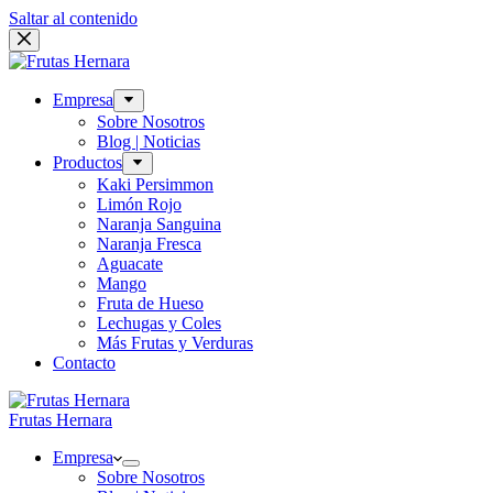
Saltar al contenido
Empresa
Sobre Nosotros
Blog | Noticias
Productos
Kaki Persimmon
Limón Rojo
Naranja Sanguina
Naranja Fresca
Aguacate
Mango
Fruta de Hueso
Lechugas y Coles
Más Frutas y Verduras
Contacto
Frutas Hernara
Empresa
Sobre Nosotros