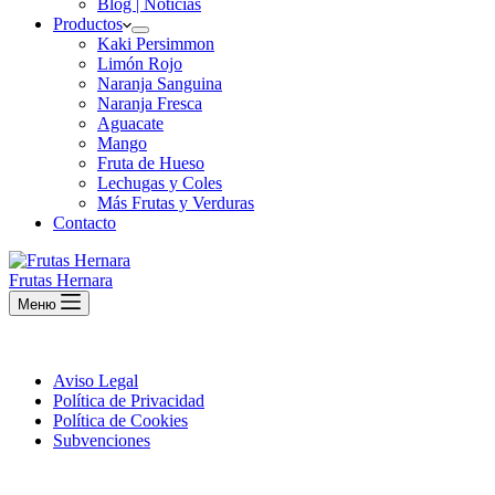
Blog | Noticias
Productos
Kaki Persimmon
Limón Rojo
Naranja Sanguina
Naranja Fresca
Aguacate
Mango
Fruta de Hueso
Lechugas y Coles
Más Frutas y Verduras
Contacto
Frutas Hernara
Меню
Aviso Legal
Política de Privacidad
Política de Cookies
Subvenciones