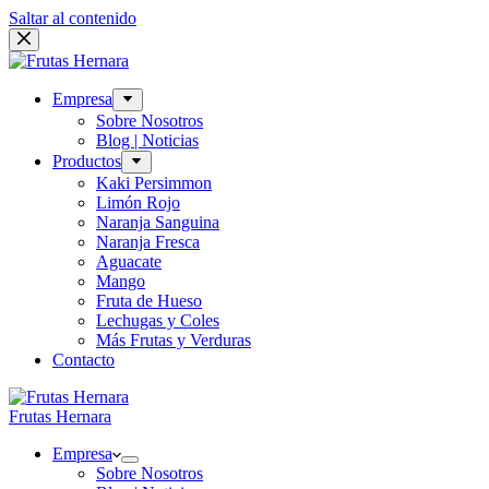
Saltar al contenido
Empresa
Sobre Nosotros
Blog | Noticias
Productos
Kaki Persimmon
Limón Rojo
Naranja Sanguina
Naranja Fresca
Aguacate
Mango
Fruta de Hueso
Lechugas y Coles
Más Frutas y Verduras
Contacto
Frutas Hernara
Empresa
Sobre Nosotros