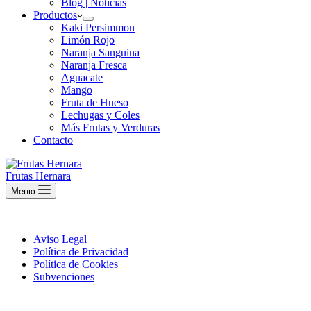
Blog | Noticias
Productos
Kaki Persimmon
Limón Rojo
Naranja Sanguina
Naranja Fresca
Aguacate
Mango
Fruta de Hueso
Lechugas y Coles
Más Frutas y Verduras
Contacto
Frutas Hernara
Меню
Aviso Legal
Política de Privacidad
Política de Cookies
Subvenciones