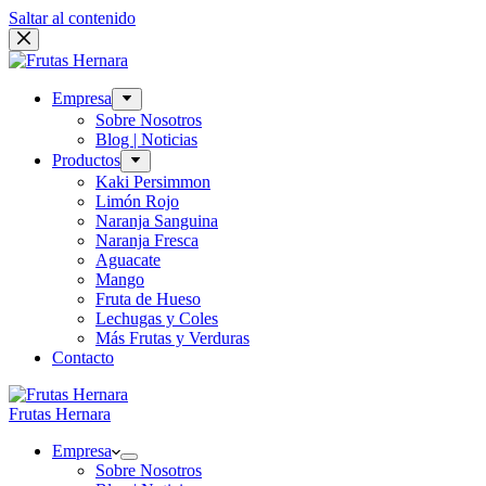
Saltar al contenido
Empresa
Sobre Nosotros
Blog | Noticias
Productos
Kaki Persimmon
Limón Rojo
Naranja Sanguina
Naranja Fresca
Aguacate
Mango
Fruta de Hueso
Lechugas y Coles
Más Frutas y Verduras
Contacto
Frutas Hernara
Empresa
Sobre Nosotros