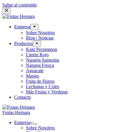
Saltar al contenido
Empresa
Sobre Nosotros
Blog | Noticias
Productos
Kaki Persimmon
Limón Rojo
Naranja Sanguina
Naranja Fresca
Aguacate
Mango
Fruta de Hueso
Lechugas y Coles
Más Frutas y Verduras
Contacto
Frutas Hernara
Empresa
Sobre Nosotros