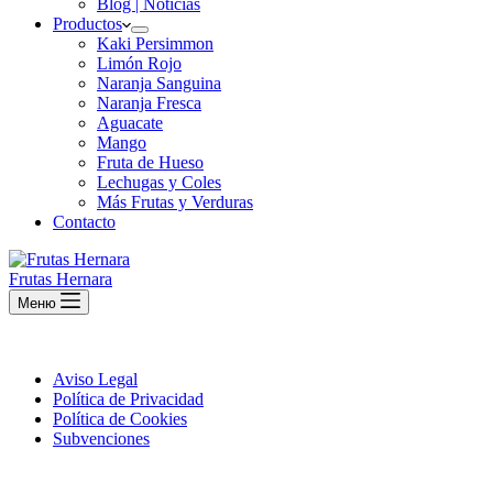
Blog | Noticias
Productos
Kaki Persimmon
Limón Rojo
Naranja Sanguina
Naranja Fresca
Aguacate
Mango
Fruta de Hueso
Lechugas y Coles
Más Frutas y Verduras
Contacto
Frutas Hernara
Меню
Aviso Legal
Política de Privacidad
Política de Cookies
Subvenciones