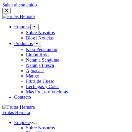
Saltar al contenido
Empresa
Sobre Nosotros
Blog | Noticias
Productos
Kaki Persimmon
Limón Rojo
Naranja Sanguina
Naranja Fresca
Aguacate
Mango
Fruta de Hueso
Lechugas y Coles
Más Frutas y Verduras
Contacto
Frutas Hernara
Empresa
Sobre Nosotros