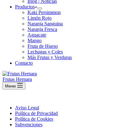
Blog | Noticias
Productos
Kaki Persimmon
Limón Rojo
Naranja Sanguina
Naranja Fresca
Aguacate
Mango
Fruta de Hueso
Lechugas y Coles
Más Frutas y Verduras
Contacto
Frutas Hernara
Меню
Aviso Legal
Política de Privacidad
Política de Cookies
Subvenciones