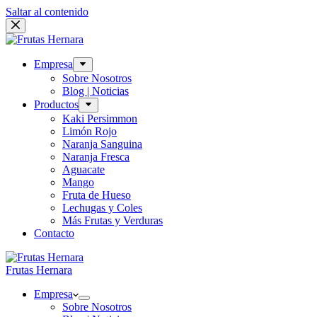
Saltar al contenido
Empresa
Sobre Nosotros
Blog | Noticias
Productos
Kaki Persimmon
Limón Rojo
Naranja Sanguina
Naranja Fresca
Aguacate
Mango
Fruta de Hueso
Lechugas y Coles
Más Frutas y Verduras
Contacto
Frutas Hernara
Empresa
Sobre Nosotros