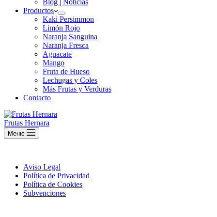
Blog | Noticias
Productos
Kaki Persimmon
Limón Rojo
Naranja Sanguina
Naranja Fresca
Aguacate
Mango
Fruta de Hueso
Lechugas y Coles
Más Frutas y Verduras
Contacto
Frutas Hernara
Меню
Aviso Legal
Política de Privacidad
Política de Cookies
Subvenciones