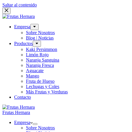
Saltar al contenido
Empresa
Sobre Nosotros
Blog | Noticias
Productos
Kaki Persimmon
Limón Rojo
Naranja Sanguina
Naranja Fresca
Aguacate
Mango
Fruta de Hueso
Lechugas y Coles
Más Frutas y Verduras
Contacto
Frutas Hernara
Empresa
Sobre Nosotros