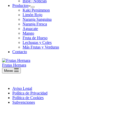
Blog | Noticias
Productos
Kaki Persimmon
Limón Rojo
Naranja Sanguina
Naranja Fresca
Aguacate
Mango
Fruta de Hueso
Lechugas y Coles
Más Frutas y Verduras
Contacto
Frutas Hernara
Меню
Aviso Legal
Política de Privacidad
Política de Cookies
Subvenciones