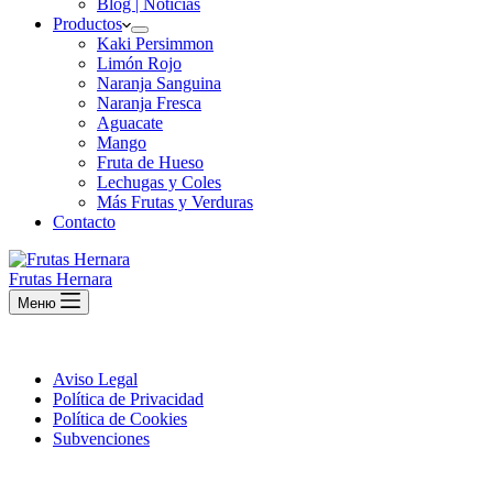
Blog | Noticias
Productos
Kaki Persimmon
Limón Rojo
Naranja Sanguina
Naranja Fresca
Aguacate
Mango
Fruta de Hueso
Lechugas y Coles
Más Frutas y Verduras
Contacto
Frutas Hernara
Меню
Aviso Legal
Política de Privacidad
Política de Cookies
Subvenciones