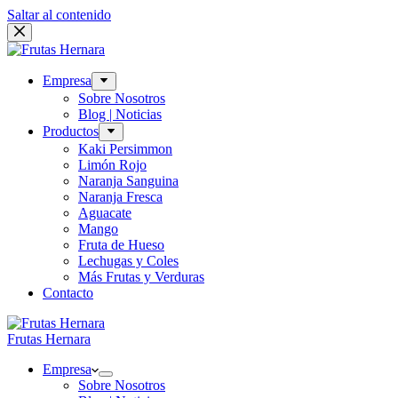
Saltar al contenido
Empresa
Sobre Nosotros
Blog | Noticias
Productos
Kaki Persimmon
Limón Rojo
Naranja Sanguina
Naranja Fresca
Aguacate
Mango
Fruta de Hueso
Lechugas y Coles
Más Frutas y Verduras
Contacto
Frutas Hernara
Empresa
Sobre Nosotros