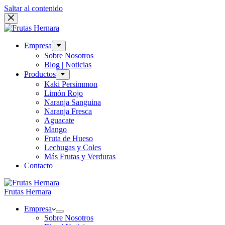
Saltar al contenido
Empresa
Sobre Nosotros
Blog | Noticias
Productos
Kaki Persimmon
Limón Rojo
Naranja Sanguina
Naranja Fresca
Aguacate
Mango
Fruta de Hueso
Lechugas y Coles
Más Frutas y Verduras
Contacto
Frutas Hernara
Empresa
Sobre Nosotros