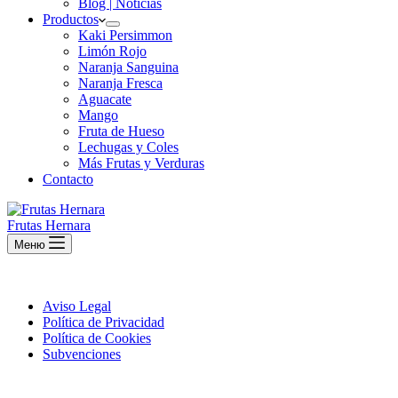
Blog | Noticias
Productos
Kaki Persimmon
Limón Rojo
Naranja Sanguina
Naranja Fresca
Aguacate
Mango
Fruta de Hueso
Lechugas y Coles
Más Frutas y Verduras
Contacto
Frutas Hernara
Меню
Aviso Legal
Política de Privacidad
Política de Cookies
Subvenciones