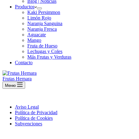
Blog | Noticias
Productos
Kaki Persimmon
Limón Rojo
Naranja Sanguina
Naranja Fresca
Aguacate
Mango
Fruta de Hueso
Lechugas y Coles
Más Frutas y Verduras
Contacto
Frutas Hernara
Меню
Aviso Legal
Política de Privacidad
Política de Cookies
Subvenciones