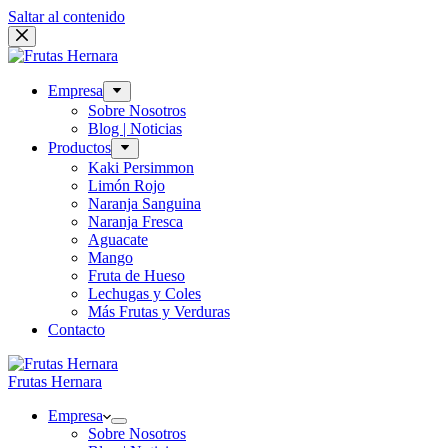
Saltar al contenido
Empresa
Sobre Nosotros
Blog | Noticias
Productos
Kaki Persimmon
Limón Rojo
Naranja Sanguina
Naranja Fresca
Aguacate
Mango
Fruta de Hueso
Lechugas y Coles
Más Frutas y Verduras
Contacto
Frutas Hernara
Empresa
Sobre Nosotros