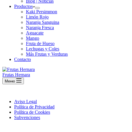
Blog | Noticias
Productos
Kaki Persimmon
Limón Rojo
Naranja Sanguina
Naranja Fresca
Aguacate
Mango
Fruta de Hueso
Lechugas y Coles
Más Frutas y Verduras
Contacto
Frutas Hernara
Меню
Aviso Legal
Política de Privacidad
Política de Cookies
Subvenciones