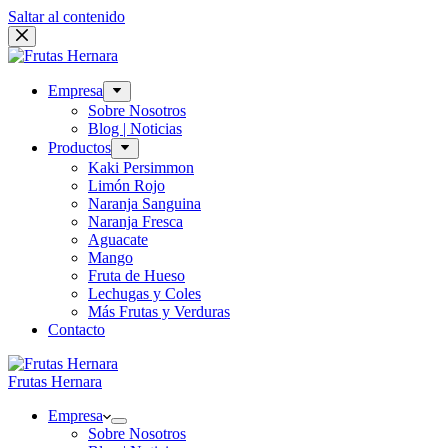
Saltar al contenido
Empresa
Sobre Nosotros
Blog | Noticias
Productos
Kaki Persimmon
Limón Rojo
Naranja Sanguina
Naranja Fresca
Aguacate
Mango
Fruta de Hueso
Lechugas y Coles
Más Frutas y Verduras
Contacto
Frutas Hernara
Empresa
Sobre Nosotros