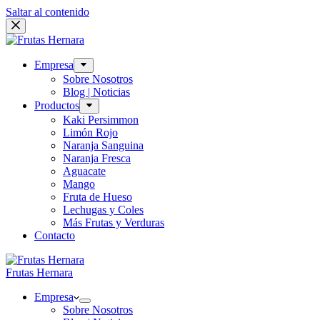
Saltar al contenido
Empresa
Sobre Nosotros
Blog | Noticias
Productos
Kaki Persimmon
Limón Rojo
Naranja Sanguina
Naranja Fresca
Aguacate
Mango
Fruta de Hueso
Lechugas y Coles
Más Frutas y Verduras
Contacto
Frutas Hernara
Empresa
Sobre Nosotros