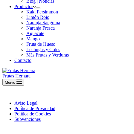
Blog | Noticias
Productos
Kaki Persimmon
Limón Rojo
Naranja Sanguina
Naranja Fresca
Aguacate
Mango
Fruta de Hueso
Lechugas y Coles
Más Frutas y Verduras
Contacto
Frutas Hernara
Меню
Aviso Legal
Política de Privacidad
Política de Cookies
Subvenciones