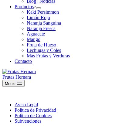
Blog | Noticias
Productos
Kaki Persimmon
Limón Rojo
Naranja Sanguina
Naranja Fresca
Aguacate
Mango
Fruta de Hueso
Lechugas y Coles
Más Frutas y Verduras
Contacto
Frutas Hernara
Меню
Aviso Legal
Política de Privacidad
Política de Cookies
Subvenciones