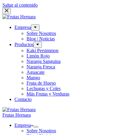
Saltar al contenido
Empresa
Sobre Nosotros
Blog | Noticias
Productos
Kaki Persimmon
Limón Rojo
Naranja Sanguina
Naranja Fresca
Aguacate
Mango
Fruta de Hueso
Lechugas y Coles
Más Frutas y Verduras
Contacto
Frutas Hernara
Empresa
Sobre Nosotros