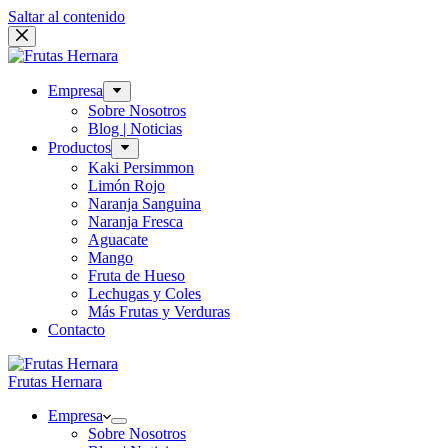
Saltar al contenido
Empresa
Sobre Nosotros
Blog | Noticias
Productos
Kaki Persimmon
Limón Rojo
Naranja Sanguina
Naranja Fresca
Aguacate
Mango
Fruta de Hueso
Lechugas y Coles
Más Frutas y Verduras
Contacto
Frutas Hernara
Empresa
Sobre Nosotros