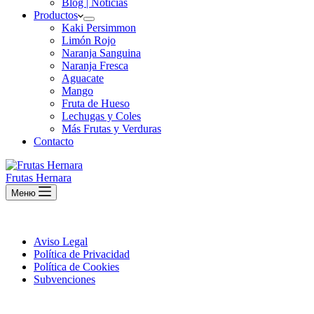
Blog | Noticias
Productos
Kaki Persimmon
Limón Rojo
Naranja Sanguina
Naranja Fresca
Aguacate
Mango
Fruta de Hueso
Lechugas y Coles
Más Frutas y Verduras
Contacto
Frutas Hernara
Меню
Aviso Legal
Política de Privacidad
Política de Cookies
Subvenciones