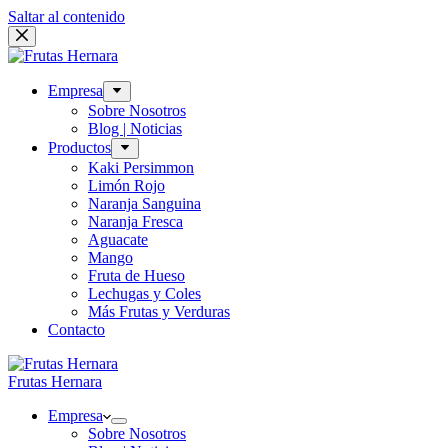
Saltar al contenido
Empresa
Sobre Nosotros
Blog | Noticias
Productos
Kaki Persimmon
Limón Rojo
Naranja Sanguina
Naranja Fresca
Aguacate
Mango
Fruta de Hueso
Lechugas y Coles
Más Frutas y Verduras
Contacto
Frutas Hernara
Empresa
Sobre Nosotros