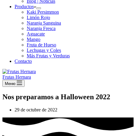
Blog | Noticias
Productos
Kaki Persimmon
Limón Rojo
Naranja Sanguina
Naranja Fresca
Aguacate
Mango
Fruta de Hueso
Lechugas y Coles
Más Frutas y Verduras
Contacto
Frutas Hernara
Меню
Nos preparamos a Halloween 2022
29 de octubre de 2022