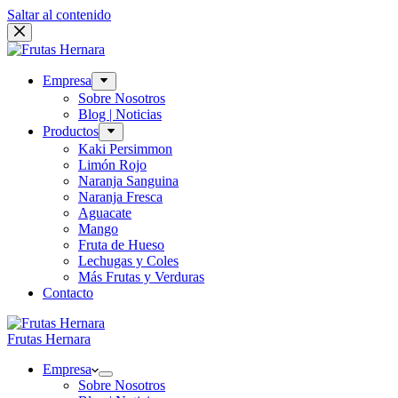
Saltar al contenido
Empresa
Sobre Nosotros
Blog | Noticias
Productos
Kaki Persimmon
Limón Rojo
Naranja Sanguina
Naranja Fresca
Aguacate
Mango
Fruta de Hueso
Lechugas y Coles
Más Frutas y Verduras
Contacto
Frutas Hernara
Empresa
Sobre Nosotros