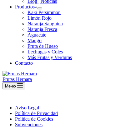
Blog | Noticias
Productos
Kaki Persimmon
Limón Rojo
Naranja Sanguina
Naranja Fresca
Aguacate
Mango
Fruta de Hueso
Lechugas y Coles
Más Frutas y Verduras
Contacto
Frutas Hernara
Меню
Aviso Legal
Política de Privacidad
Política de Cookies
Subvenciones